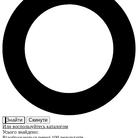
Знайти
Скинути
Или воспользуйтесь каталогом
Усього знайдено:
Відображаються перші 100 результатів