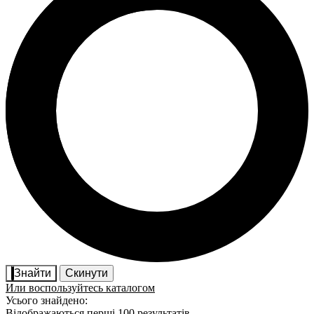
Знайти
Скинути
Или воспользуйтесь каталогом
Усього знайдено:
Відображаються перші 100 результатів