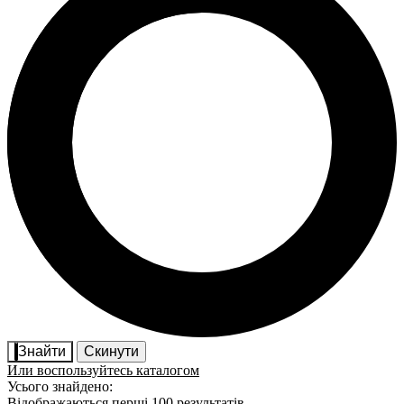
Знайти
Скинути
Или воспользуйтесь каталогом
Усього знайдено:
Відображаються перші 100 результатів