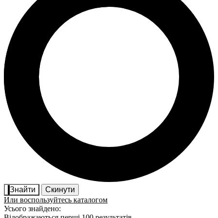
Знайти
Скинути
Или воспользуйтесь каталогом
Усього знайдено:
Відображаються перші 100 результатів