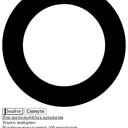
Знайти
Скинути
Или воспользуйтесь каталогом
Усього знайдено:
Відображаються перші 100 результатів