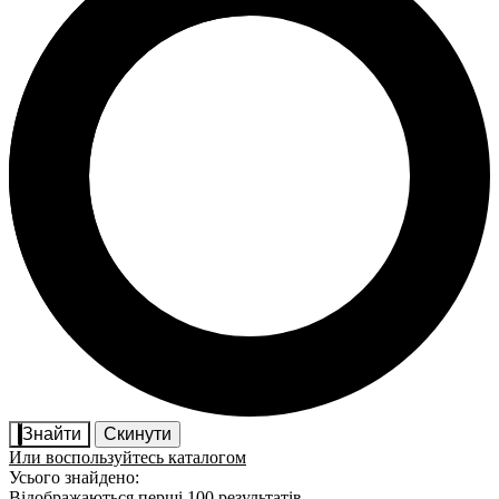
Знайти
Скинути
Или воспользуйтесь каталогом
Усього знайдено:
Відображаються перші 100 результатів