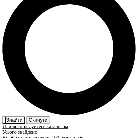
Знайти
Скинути
Или воспользуйтесь каталогом
Усього знайдено:
Відображаються перші 100 результатів