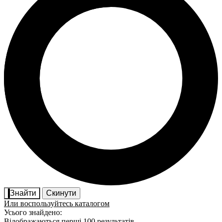
Знайти
Скинути
Или воспользуйтесь каталогом
Усього знайдено:
Відображаються перші 100 результатів