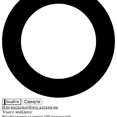
Знайти
Скинути
Или воспользуйтесь каталогом
Усього знайдено:
Відображаються перші 100 результатів