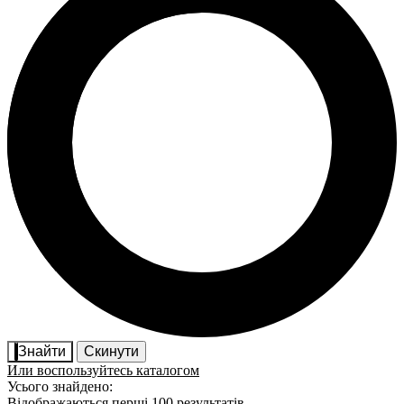
Знайти
Скинути
Или воспользуйтесь каталогом
Усього знайдено:
Відображаються перші 100 результатів