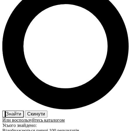
Знайти
Скинути
Или воспользуйтесь каталогом
Усього знайдено:
Відображаються перші 100 результатів