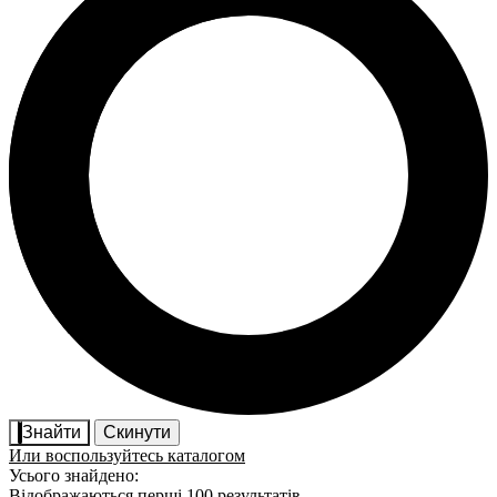
Знайти
Скинути
Или воспользуйтесь каталогом
Усього знайдено:
Відображаються перші 100 результатів