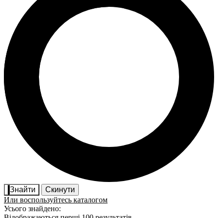
Знайти
Скинути
Или воспользуйтесь каталогом
Усього знайдено:
Відображаються перші 100 результатів