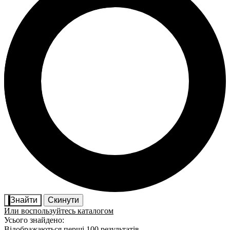
Знайти
Скинути
Или воспользуйтесь каталогом
Усього знайдено:
Відображаються перші 100 результатів