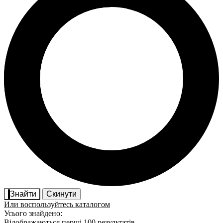
Знайти
Скинути
Или воспользуйтесь каталогом
Усього знайдено:
Відображаються перші 100 результатів