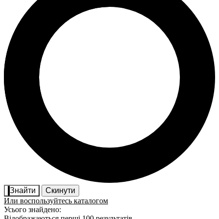
Знайти
Скинути
Или воспользуйтесь каталогом
Усього знайдено:
Відображаються перші 100 результатів