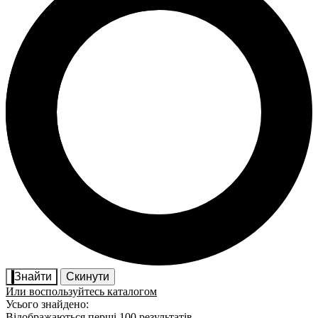
Знайти
Скинути
Или воспользуйтесь каталогом
Усього знайдено:
Відображаються перші 100 результатів