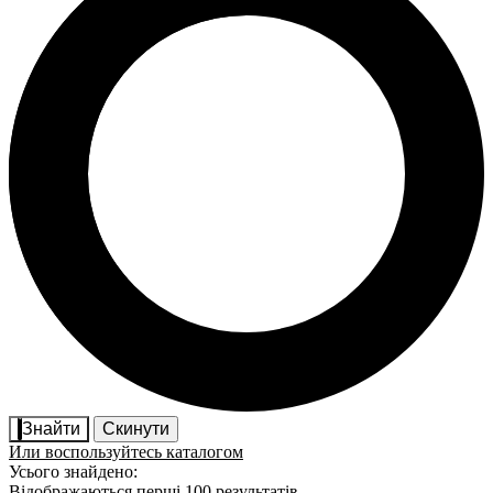
Знайти
Скинути
Или воспользуйтесь каталогом
Усього знайдено:
Відображаються перші 100 результатів