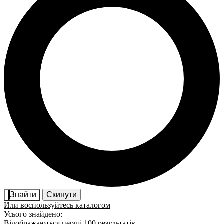
Знайти
Скинути
Или воспользуйтесь каталогом
Усього знайдено:
Відображаються перші 100 результатів