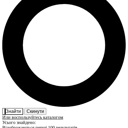
Знайти
Скинути
Или воспользуйтесь каталогом
Усього знайдено:
Відображаються перші 100 результатів