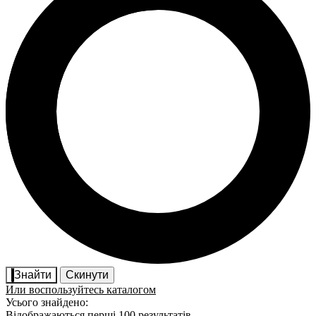
Знайти
Скинути
Или воспользуйтесь каталогом
Усього знайдено:
Відображаються перші 100 результатів