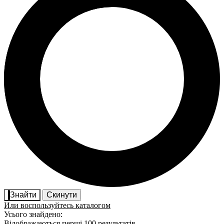
Знайти
Скинути
Или воспользуйтесь каталогом
Усього знайдено:
Відображаються перші 100 результатів