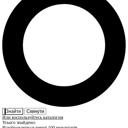
Знайти
Скинути
Или воспользуйтесь каталогом
Усього знайдено:
Відображаються перші 100 результатів