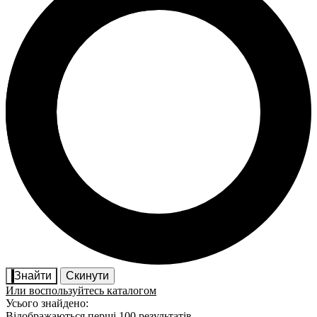
Знайти
Скинути
Или воспользуйтесь каталогом
Усього знайдено:
Відображаються перші 100 результатів