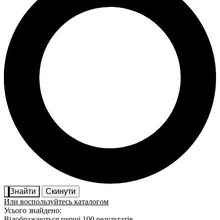
Знайти
Скинути
Или воспользуйтесь каталогом
Усього знайдено:
Відображаються перші 100 результатів