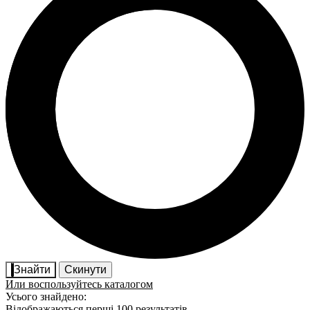
Знайти
Скинути
Или воспользуйтесь каталогом
Усього знайдено:
Відображаються перші 100 результатів