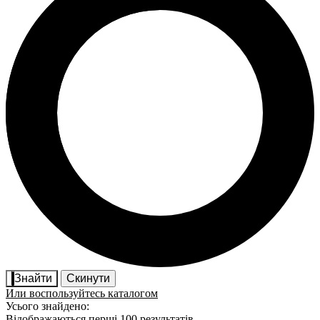
Знайти
Скинути
Или воспользуйтесь каталогом
Усього знайдено:
Відображаються перші 100 результатів