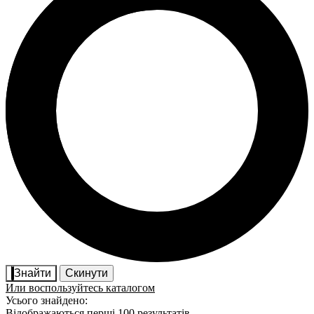
Знайти
Скинути
Или воспользуйтесь каталогом
Усього знайдено:
Відображаються перші 100 результатів