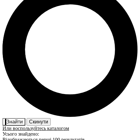
Знайти
Скинути
Или воспользуйтесь каталогом
Усього знайдено:
Відображаються перші 100 результатів