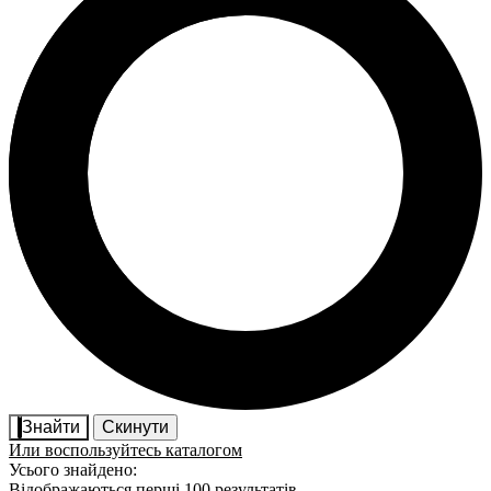
Знайти
Скинути
Или воспользуйтесь каталогом
Усього знайдено:
Відображаються перші 100 результатів