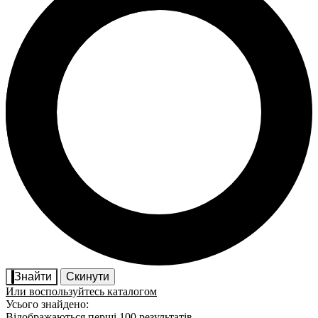
Знайти
Скинути
Или воспользуйтесь каталогом
Усього знайдено:
Відображаються перші 100 результатів