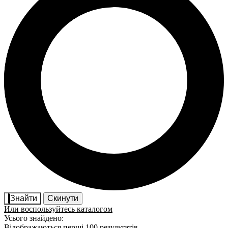
Знайти
Скинути
Или воспользуйтесь каталогом
Усього знайдено:
Відображаються перші 100 результатів