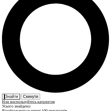
Знайти
Скинути
Или воспользуйтесь каталогом
Усього знайдено:
Відображаються перші 100 результатів