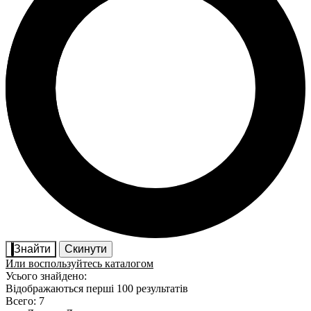
Знайти
Скинути
Или воспользуйтесь каталогом
Усього знайдено:
Відображаються перші 100 результатів
Всего: 7