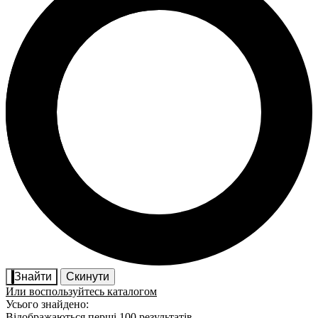
Знайти
Скинути
Или воспользуйтесь каталогом
Усього знайдено:
Відображаються перші 100 результатів