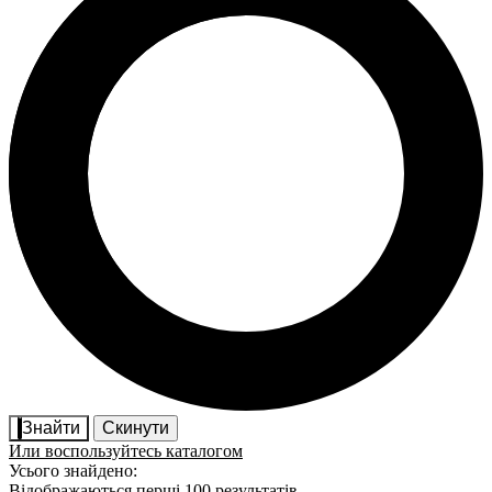
Знайти
Скинути
Или воспользуйтесь каталогом
Усього знайдено:
Відображаються перші 100 результатів