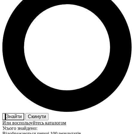
Знайти
Скинути
Или воспользуйтесь каталогом
Усього знайдено:
Відображаються перші 100 результатів