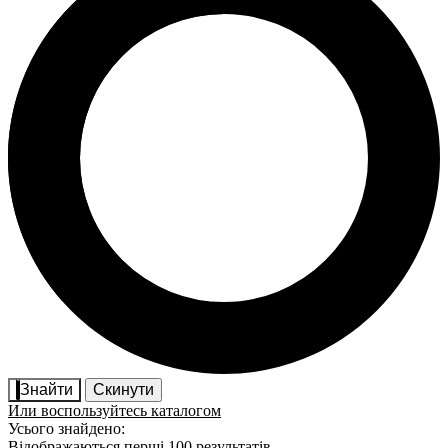
Знайти
Скинути
Или воспользуйтесь каталогом
Усього знайдено:
Відображаються перші 100 результатів