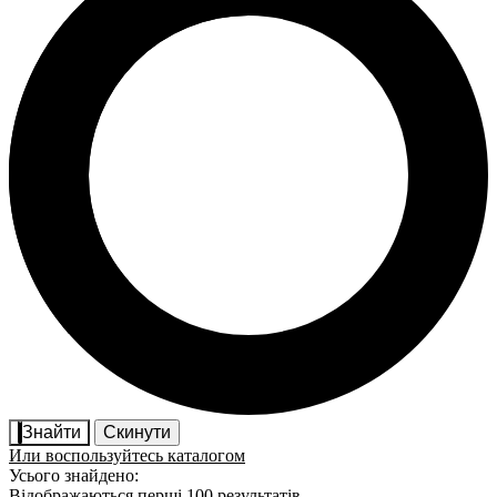
Знайти
Скинути
Или воспользуйтесь каталогом
Усього знайдено:
Відображаються перші 100 результатів