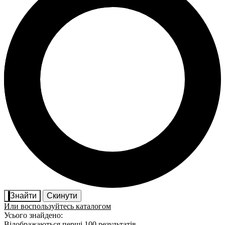
Знайти
Скинути
Или воспользуйтесь каталогом
Усього знайдено:
Відображаються перші 100 результатів