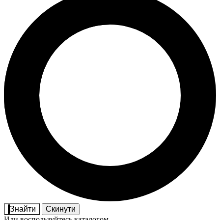
Знайти
Скинути
Или воспользуйтесь каталогом