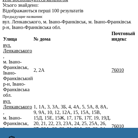
Усього знайдено:
Відображаються перші 100 результатів
Предыдущие названия:
вул. Ленкавського
, м. Івано-Франківськ, м. Івано-Франківськ
р-н, Івано-Франківська обл.
Почтовый
Улица
№ дома
индекс
вул.
Ленкавського
,
м. Івано-
Франківськ,
2, 2А
76010
Івано-
Франківський
р-н, Івано-
Франківська
обл.
вул.
Ленкавського
1, 1А, 3, 3А, 3Б, 4, 4А, 5, 5А, 8, 8А,
,
9, 9А, 10, 12, 12А, 15, 15А, 15В,
м. Івано-
15Д, 15Е, 15Ж, 17, 17Б, 17Г, 19, 19Д,
Франківськ,
20, 21, 22, 23, 23А, 24, 25, 25А, 26,
76010
Івано-
27, 28А, 29, 30, 31, 31А, 32, 33, 34,
Франківський
35, 36, 37, 38, 39, 39А, 41, 42, 42А,