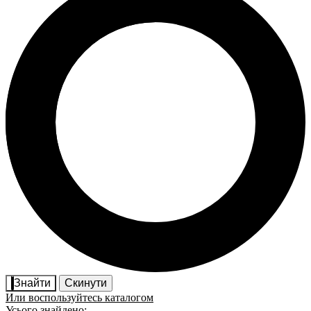
Знайти
Скинути
Или воспользуйтесь каталогом
Усього знайдено: