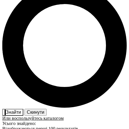
Знайти
Скинути
Или воспользуйтесь каталогом
Усього знайдено:
Відображаються перші 100 результатів