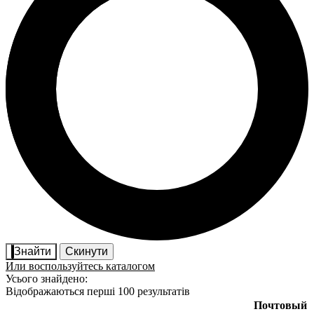
Знайти
Скинути
Или воспользуйтесь каталогом
Усього знайдено:
Відображаються перші 100 результатів
Почтовый