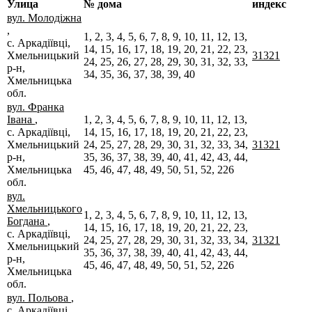
Улица
№ дома
индекс
вул. Молодіжна
,
1, 2, 3, 4, 5, 6, 7, 8, 9, 10, 11, 12, 13,
с. Аркадіївці,
14, 15, 16, 17, 18, 19, 20, 21, 22, 23,
Хмельницький
31321
24, 25, 26, 27, 28, 29, 30, 31, 32, 33,
р-н,
34, 35, 36, 37, 38, 39, 40
Хмельницька
обл.
вул. Франка
Івана
,
1, 2, 3, 4, 5, 6, 7, 8, 9, 10, 11, 12, 13,
с. Аркадіївці,
14, 15, 16, 17, 18, 19, 20, 21, 22, 23,
Хмельницький
24, 25, 27, 28, 29, 30, 31, 32, 33, 34,
31321
р-н,
35, 36, 37, 38, 39, 40, 41, 42, 43, 44,
Хмельницька
45, 46, 47, 48, 49, 50, 51, 52, 226
обл.
вул.
Хмельницького
1, 2, 3, 4, 5, 6, 7, 8, 9, 10, 11, 12, 13,
Богдана
,
14, 15, 16, 17, 18, 19, 20, 21, 22, 23,
с. Аркадіївці,
24, 25, 27, 28, 29, 30, 31, 32, 33, 34,
31321
Хмельницький
35, 36, 37, 38, 39, 40, 41, 42, 43, 44,
р-н,
45, 46, 47, 48, 49, 50, 51, 52, 226
Хмельницька
обл.
вул. Польова
,
с. Аркадіївці,