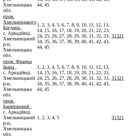
Хмельницька
44, 45
обл.
пров.
Хмельницького
1, 2, 3, 4, 5, 6, 7, 8, 9, 10, 11, 12, 13,
Богдана
,
14, 15, 16, 17, 18, 19, 20, 21, 22, 23,
с. Аркадіївці,
24, 25, 26, 27, 28, 29, 30, 31, 32, 33,
31321
Хмельницький
34, 35, 36, 37, 38, 39, 40, 41, 42, 43,
р-н,
44, 45
Хмельницька
обл.
пров. Франка
Івана
,
1, 2, 3, 4, 5, 6, 7, 8, 9, 10, 11, 12, 13,
с. Аркадіївці,
14, 15, 16, 17, 18, 19, 20, 21, 22, 23,
Хмельницький
24, 25, 26, 27, 28, 29, 30, 31, 32, 33,
31321
р-н,
34, 35, 36, 37, 38, 39, 40, 41, 42, 43,
Хмельницька
44, 45
обл.
пров.
Барвінковий
,
с. Аркадіївці,
Хмельницький
1, 2, 3, 4, 5
31321
р-н,
Хмельницька
обл.