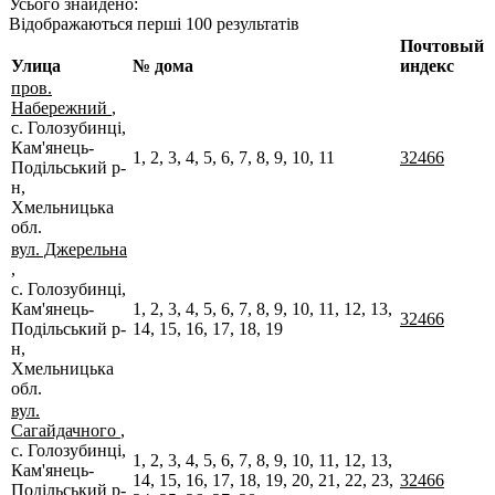
Усього знайдено:
Відображаються перші 100 результатів
Почтовый
Улица
№ дома
индекс
пров.
Набережний
,
с. Голозубинці,
Кам'янець-
1, 2, 3, 4, 5, 6, 7, 8, 9, 10, 11
32466
Подільський р-
н,
Хмельницька
обл.
вул. Джерельна
,
с. Голозубинці,
Кам'янець-
1, 2, 3, 4, 5, 6, 7, 8, 9, 10, 11, 12, 13,
32466
Подільський р-
14, 15, 16, 17, 18, 19
н,
Хмельницька
обл.
вул.
Сагайдачного
,
с. Голозубинці,
1, 2, 3, 4, 5, 6, 7, 8, 9, 10, 11, 12, 13,
Кам'янець-
14, 15, 16, 17, 18, 19, 20, 21, 22, 23,
32466
Подільський р-