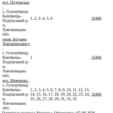
вул. Подільська
,
с. Голозубинці,
Кам'янець-
1, 2, 3, 4, 5, 6
32466
Подільський р-
н,
Хмельницька
обл.
пров. Богдана
Хмельницького
,
с. Голозубинці,
Кам'янець-
1
32466
Подільський р-
н,
Хмельницька
обл.
вул. Шевченка
,
с. Голозубинці,
Кам'янець-
1, 2, 3, 4, 5, 6, 7, 8, 9, 10, 11, 12, 13,
Подільський р-
14, 15, 16, 17, 18, 19, 20, 22, 23, 24,
32466
н,
25, 26, 27, 28, 29, 31, 33, 35
Хмельницька
обл.
Почтовые индексы Украины. Обновлено : 07-08-2026.