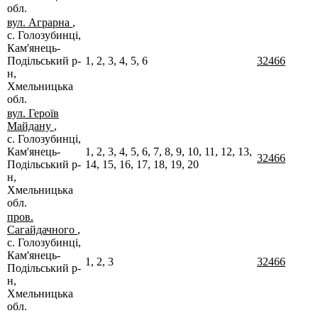
обл.
вул. Аграрна
,
с. Голозубинці,
Кам'янець-
Подільський р-
1, 2, 3, 4, 5, 6
32466
н,
Хмельницька
обл.
вул. Героїв
Майдану
,
с. Голозубинці,
Кам'янець-
1, 2, 3, 4, 5, 6, 7, 8, 9, 10, 11, 12, 13,
32466
Подільський р-
14, 15, 16, 17, 18, 19, 20
н,
Хмельницька
обл.
пров.
Сагайдачного
,
с. Голозубинці,
Кам'янець-
1, 2, 3
32466
Подільський р-
н,
Хмельницька
обл.