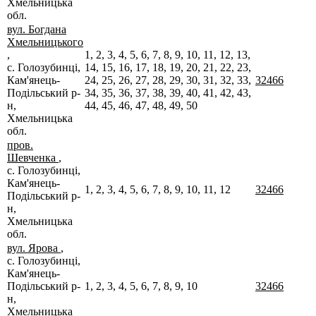
Хмельницька
обл.
вул. Богдана
Хмельницького
,
1, 2, 3, 4, 5, 6, 7, 8, 9, 10, 11, 12, 13,
с. Голозубинці,
14, 15, 16, 17, 18, 19, 20, 21, 22, 23,
Кам'янець-
24, 25, 26, 27, 28, 29, 30, 31, 32, 33,
32466
Подільський р-
34, 35, 36, 37, 38, 39, 40, 41, 42, 43,
н,
44, 45, 46, 47, 48, 49, 50
Хмельницька
обл.
пров.
Шевченка
,
с. Голозубинці,
Кам'янець-
1, 2, 3, 4, 5, 6, 7, 8, 9, 10, 11, 12
32466
Подільський р-
н,
Хмельницька
обл.
вул. Ярова
,
с. Голозубинці,
Кам'янець-
Подільський р-
1, 2, 3, 4, 5, 6, 7, 8, 9, 10
32466
н,
Хмельницька