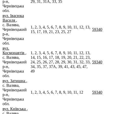
р-н,
29, 31, 31А, 33, 35
Чернівецька
обл.
вул. Івасюка
Василя
,
с. Валява,
1, 2, 3, 4, 5, 6, 7, 8, 9, 10, 11, 12, 13,
Чернівецький
59340
15, 17, 19, 21, 23, 25, 27
р-н,
Чернівецька
обл.
вул.
Космонавтів
,
1, 2, 3, 4, 5, 6, 7, 8, 9, 10, 11, 12, 13,
с. Валява,
14, 15, 16, 17, 18, 19, 20, 21, 22, 23,
Чернівецький
24, 25, 26, 27, 28, 29, 30, 31, 32, 33,
59340
р-н,
34, 35, 37, 37А, 39, 41, 43, 45, 47,
Чернівецька
49
обл.
вул. Затишна
,
с. Валява,
Чернівецький
1, 2, 3, 4, 5, 6, 7, 8, 9, 10, 11, 12
59340
р-н,
Чернівецька
обл.
вул. Київська
,
с. Валява,