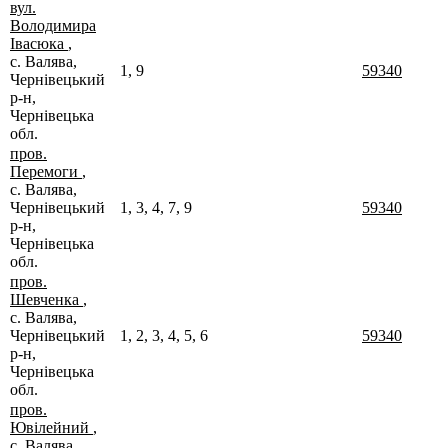
вул.
Володимира
Івасюка
,
с. Валява,
1, 9
59340
Чернівецький
р-н,
Чернівецька
обл.
пров.
Перемоги
,
с. Валява,
Чернівецький
1, 3, 4, 7, 9
59340
р-н,
Чернівецька
обл.
пров.
Шевченка
,
с. Валява,
Чернівецький
1, 2, 3, 4, 5, 6
59340
р-н,
Чернівецька
обл.
пров.
Ювілейний
,
с. Валява,