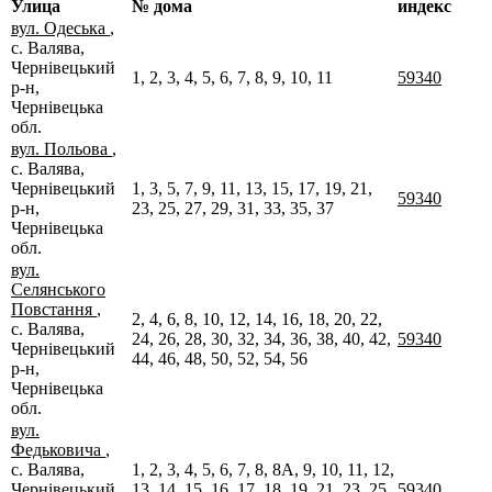
Улица
№ дома
индекс
вул. Одеська
,
с. Валява,
Чернівецький
1, 2, 3, 4, 5, 6, 7, 8, 9, 10, 11
59340
р-н,
Чернівецька
обл.
вул. Польова
,
с. Валява,
Чернівецький
1, 3, 5, 7, 9, 11, 13, 15, 17, 19, 21,
59340
р-н,
23, 25, 27, 29, 31, 33, 35, 37
Чернівецька
обл.
вул.
Селянського
Повстання
,
2, 4, 6, 8, 10, 12, 14, 16, 18, 20, 22,
с. Валява,
24, 26, 28, 30, 32, 34, 36, 38, 40, 42,
59340
Чернівецький
44, 46, 48, 50, 52, 54, 56
р-н,
Чернівецька
обл.
вул.
Федьковича
,
с. Валява,
1, 2, 3, 4, 5, 6, 7, 8, 8А, 9, 10, 11, 12,
Чернівецький
13, 14, 15, 16, 17, 18, 19, 21, 23, 25,
59340