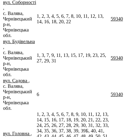
вул. Соборності
,
с. Валява,
1, 2, 3, 4, 5, 6, 7, 8, 10, 11, 12, 13,
Чернівецький
59340
14, 16, 18, 20, 22
р-н,
Чернівецька
обл.
вул. Будівельна
,
с. Валява,
1, 3, 7, 9, 11, 13, 15, 17, 19, 23, 25,
Чернівецький
59340
27, 29, 31
р-н,
Чернівецька
обл.
вул. Садова
,
с. Валява,
Чернівецький
6
59340
р-н,
Чернівецька
обл.
1, 2, 3, 4, 5, 6, 7, 8, 9, 10, 11, 12, 13,
14, 15, 16, 17, 18, 19, 20, 21, 22, 23,
24, 25, 26, 27, 28, 29, 30, 31, 32, 33,
34, 35, 36, 37, 38, 39, 39Б, 40, 41,
вул. Головна
,
42, 43, 44, 45, 46, 47, 48, 49, 50, 51,