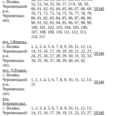
с. Валява,
52, 53, 54, 55, 56, 57, 57А, 58, 59,
Чернівецький
60, 61, 62, 63, 64, 65, 66, 67, 68, 69,
59340
р-н,
70, 71, 72, 73, 74, 75, 76, 77, 78, 79,
Чернівецька
80, 81, 82, 83, 84, 85, 86, 87, 88, 89,
обл.
90, 91, 92, 93, 94, 95, 96, 97, 98, 99,
100, 101, 102, 103, 104, 105, 106,
107, 108, 109, 110, 111, 112, 113,
114, 115
вул. І.Франка
,
с. Валява,
1, 2, 3, 4, 5, 6, 7, 8, 9, 10, 11, 12, 13,
Чернівецький
14, 15, 16, 17, 18, 19, 20, 21, 22, 23,
59340
р-н,
24, 25, 26, 27, 28, 29, 30, 31, 32, 33,
Чернівецька
34, 35, 36, 37, 38, 39, 40, 41, 42
обл.
вул. Д.Рошки
,
с. Валява,
Чернівецький
1, 2, 3, 4, 5, 6, 7, 8, 9, 10, 11, 12, 13,
59340
р-н,
15
Чернівецька
обл.
вул.
Буковинська
,
с. Валява,
1, 2, 3, 4, 5, 6, 7, 8, 9, 10, 11, 12, 13,
Чернівецький
14, 15, 16, 17, 18, 19, 21, 23, 25, 27,
59340