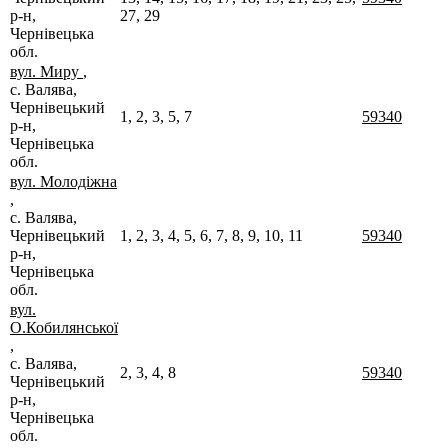
р-н,
27, 29
Чернівецька
обл.
вул. Миру
,
с. Валява,
Чернівецький
1, 2, 3, 5, 7
59340
р-н,
Чернівецька
обл.
вул. Молодіжна
,
с. Валява,
Чернівецький
1, 2, 3, 4, 5, 6, 7, 8, 9, 10, 11
59340
р-н,
Чернівецька
обл.
вул.
О.Кобилянської
,
с. Валява,
2, 3, 4, 8
59340
Чернівецький
р-н,
Чернівецька
обл.