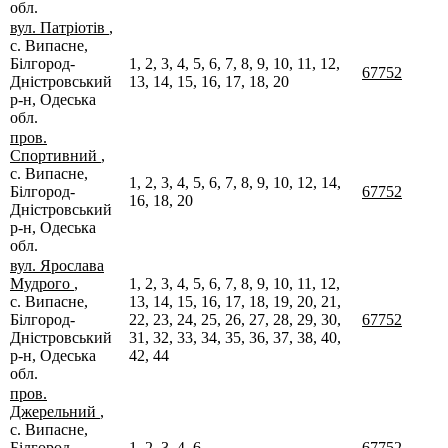
обл.
вул. Патріотів
,
с. Випасне,
Білгород-
1, 2, 3, 4, 5, 6, 7, 8, 9, 10, 11, 12,
67752
Дністровський
13, 14, 15, 16, 17, 18, 20
р-н, Одеська
обл.
пров.
Спортивний
,
с. Випасне,
1, 2, 3, 4, 5, 6, 7, 8, 9, 10, 12, 14,
Білгород-
67752
16, 18, 20
Дністровський
р-н, Одеська
обл.
вул. Ярослава
Мудрого
,
1, 2, 3, 4, 5, 6, 7, 8, 9, 10, 11, 12,
с. Випасне,
13, 14, 15, 16, 17, 18, 19, 20, 21,
Білгород-
22, 23, 24, 25, 26, 27, 28, 29, 30,
67752
Дністровський
31, 32, 33, 34, 35, 36, 37, 38, 40,
р-н, Одеська
42, 44
обл.
пров.
Джерельний
,
с. Випасне,
Білгород-
1, 2, 3, 4, 6
67752