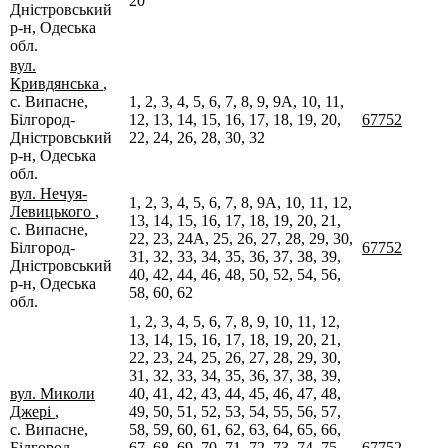
20
Дністровський
р-н, Одеська
обл.
вул.
Кривдянська
,
с. Випасне,
1, 2, 3, 4, 5, 6, 7, 8, 9, 9А, 10, 11,
Білгород-
12, 13, 14, 15, 16, 17, 18, 19, 20,
67752
Дністровський
22, 24, 26, 28, 30, 32
р-н, Одеська
обл.
вул. Нечуя-
1, 2, 3, 4, 5, 6, 7, 8, 9А, 10, 11, 12,
Левицького
,
13, 14, 15, 16, 17, 18, 19, 20, 21,
с. Випасне,
22, 23, 24А, 25, 26, 27, 28, 29, 30,
Білгород-
67752
31, 32, 33, 34, 35, 36, 37, 38, 39,
Дністровський
40, 42, 44, 46, 48, 50, 52, 54, 56,
р-н, Одеська
58, 60, 62
обл.
1, 2, 3, 4, 5, 6, 7, 8, 9, 10, 11, 12,
13, 14, 15, 16, 17, 18, 19, 20, 21,
22, 23, 24, 25, 26, 27, 28, 29, 30,
31, 32, 33, 34, 35, 36, 37, 38, 39,
вул. Миколи
40, 41, 42, 43, 44, 45, 46, 47, 48,
Джері
,
49, 50, 51, 52, 53, 54, 55, 56, 57,
с. Випасне,
58, 59, 60, 61, 62, 63, 64, 65, 66,
Білгород-
67, 68, 69, 70, 71, 72, 73, 74, 75,
67752