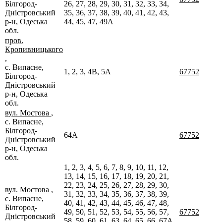
Білгород-
26, 27, 28, 29, 30, 31, 32, 33, 34,
Дністровський
35, 36, 37, 38, 39, 40, 41, 42, 43,
р-н, Одеська
44, 45, 47, 49А
обл.
пров.
Кропивницького
,
с. Випасне,
1, 2, 3, 4В, 5А
67752
Білгород-
Дністровський
р-н, Одеська
обл.
вул. Мостова
,
с. Випасне,
Білгород-
64А
67752
Дністровський
р-н, Одеська
обл.
1, 2, 3, 4, 5, 6, 7, 8, 9, 10, 11, 12,
13, 14, 15, 16, 17, 18, 19, 20, 21,
22, 23, 24, 25, 26, 27, 28, 29, 30,
вул. Мостова
,
31, 32, 33, 34, 35, 36, 37, 38, 39,
с. Випасне,
40, 41, 42, 43, 44, 45, 46, 47, 48,
Білгород-
49, 50, 51, 52, 53, 54, 55, 56, 57,
67752
Дністровський
58, 59, 60, 61, 63, 64, 65, 66, 67А,