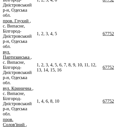
Дністровський
р-н, Одеська
обл.
пров. Глухий
,
с. Випасне,
Білгород-
1, 2, 3, 4, 5
67752
Дністровський
р-н, Одеська
обл.
вул.
Партизанська
,
с. Випасне,
1, 2, 3, 4, 5, 6, 7, 8, 9, 10, 11, 12,
Білгород-
67752
13, 14, 15, 16
Дністровський
р-н, Одеська
обл.
вул. Кринична
,
с. Випасне,
Білгород-
1, 4, 6, 8, 10
67752
Дністровський
р-н, Одеська
обл.
пров.
Солов'їний
,