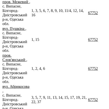
пров. Межевий
,
с. Випасне,
Білгород-
1, 3, 5, 6, 7, 8, 9, 10, 11/4, 12, 14,
67752
Дністровський
16
р-н, Одеська
обл.
вул. Пушкіна
,
с. Випасне,
Білгород-
1, 15
67752
Дністровський
р-н, Одеська
обл.
пров.
Слов'янський
,
с. Випасне,
Білгород-
1, 2, 4, 6
67752
Дністровський
р-н, Одеська
обл.
вул. Абрикосова
,
с. Випасне,
3, 5, 7, 9, 11, 13, 14, 15, 17, 19, 21,
Білгород-
67752
22, 37
Дністровський
р-н, Одеська