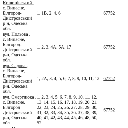
Кишинівський
,
с. Випасне,
Білгород-
1, 1В, 2, 4, 6
67752
Дністровський
р-н, Одеська
обл.
вул. Польова
,
с. Випасне,
Білгород-
1, 2, 3, 4А, 5А, 17
67752
Дністровський
р-н, Одеська
обл.
вул. Садова
,
с. Випасне,
Білгород-
1, 2А, 3, 4, 5, 6, 7, 8, 9, 10, 11, 12
67752
Дністровський
р-н, Одеська
обл.
вул. Смертнюка
,
1, 2, 3, 4, 5, 6, 7, 8, 9, 10, 11, 12,
с. Випасне,
13, 14, 15, 16, 17, 18, 19, 20, 21,
Білгород-
22, 23, 24, 25, 26, 27, 28, 29, 30,
67752
Дністровський
31, 32, 33, 34, 35, 36, 37, 38, 39,
р-н, Одеська
40, 41, 42, 43, 44, 45, 46, 48, 50,
обл.
52