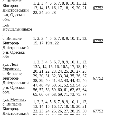
с. Випасне,
1, 2, 3, 4, 5, 6, 7, 8, 9, 10, 11, 12,
Білгород-
13, 14, 15, 16, 17, 18, 19, 20, 21,
67752
Дністровський
22, 24, 26, 28
р-н, Одеська
обл.
вул.
Крушельницької
,
с. Випасне,
1, 2, 3, 4, 5, 6, 7, 8, 9, 10, 11, 13,
67752
Білгород-
15, 17, 19А, 22
Дністровський
р-н, Одеська
обл.
1, 2, 3, 4, 5, 6, 7, 8, 9, 10, 11, 12,
вул. Лесі
13А, 14, 15, 16, 16А, 17, 18, 19,
Українки
,
20, 21, 22, 23, 24, 25, 26, 27, 28,
с. Випасне,
29, 30, 31, 32, 33, 34, 35, 36, 37,
Білгород-
67752
38, 39, 40, 41, 42, 43, 44, 45, 46,
Дністровський
47, 48, 49, 50, 51, 52, 53, 54, 55,
р-н, Одеська
56, 57, 58, 59, 60, 61, 62, 63, 64,
обл.
65, 66, 67, 68, 69, 71, 73, 75, 77
вул. Межева
,
1, 2, 3, 4, 5, 6, 7, 8, 9, 10, 11, 12,
с. Випасне,
13, 14, 15, 16, 17, 18, 19, 20, 21,
Білгород-
22, 23, 24, 25, 26, 27, 28, 29, 30,
67752
Дністровський