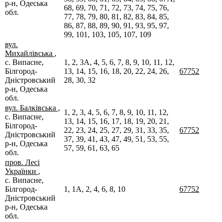
р-н, Одеська
68, 69, 70, 71, 72, 73, 74, 75, 76,
обл.
77, 78, 79, 80, 81, 82, 83, 84, 85,
86, 87, 88, 89, 90, 91, 93, 95, 97,
99, 101, 103, 105, 107, 109
вул.
Михайлівська
,
с. Випасне,
1, 2, 3А, 4, 5, 6, 7, 8, 9, 10, 11, 12,
Білгород-
13, 14, 15, 16, 18, 20, 22, 24, 26,
67752
Дністровський
28, 30, 32
р-н, Одеська
обл.
вул. Балківська
,
1, 2, 3, 4, 5, 6, 7, 8, 9, 10, 11, 12,
с. Випасне,
13, 14, 15, 16, 17, 18, 19, 20, 21,
Білгород-
22, 23, 24, 25, 27, 29, 31, 33, 35,
67752
Дністровський
37, 39, 41, 43, 47, 49, 51, 53, 55,
р-н, Одеська
57, 59, 61, 63, 65
обл.
пров. Лесі
Українки
,
с. Випасне,
Білгород-
1, 1А, 2, 4, 6, 8, 10
67752
Дністровський
р-н, Одеська
обл.