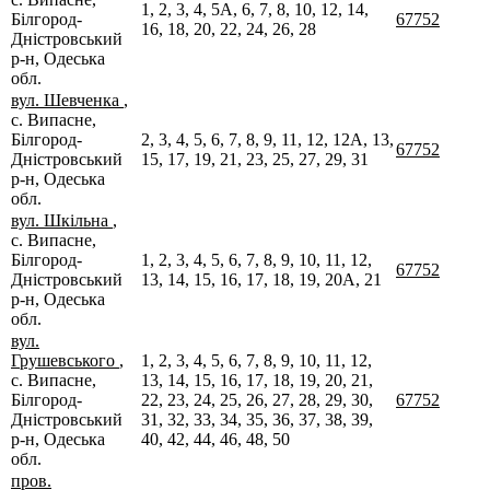
1, 2, 3, 4, 5А, 6, 7, 8, 10, 12, 14,
Білгород-
67752
16, 18, 20, 22, 24, 26, 28
Дністровський
р-н, Одеська
обл.
вул. Шевченка
,
с. Випасне,
Білгород-
2, 3, 4, 5, 6, 7, 8, 9, 11, 12, 12А, 13,
67752
Дністровський
15, 17, 19, 21, 23, 25, 27, 29, 31
р-н, Одеська
обл.
вул. Шкільна
,
с. Випасне,
Білгород-
1, 2, 3, 4, 5, 6, 7, 8, 9, 10, 11, 12,
67752
Дністровський
13, 14, 15, 16, 17, 18, 19, 20А, 21
р-н, Одеська
обл.
вул.
Грушевського
,
1, 2, 3, 4, 5, 6, 7, 8, 9, 10, 11, 12,
с. Випасне,
13, 14, 15, 16, 17, 18, 19, 20, 21,
Білгород-
22, 23, 24, 25, 26, 27, 28, 29, 30,
67752
Дністровський
31, 32, 33, 34, 35, 36, 37, 38, 39,
р-н, Одеська
40, 42, 44, 46, 48, 50
обл.
пров.