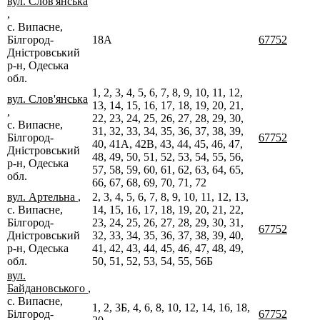
вул. Слов'янська
,
с. Випасне,
Білгород-
18А
67752
Дністровський
р-н, Одеська
обл.
1, 2, 3, 4, 5, 6, 7, 8, 9, 10, 11, 12,
вул. Слов'янська
13, 14, 15, 16, 17, 18, 19, 20, 21,
,
22, 23, 24, 25, 26, 27, 28, 29, 30,
с. Випасне,
31, 32, 33, 34, 35, 36, 37, 38, 39,
Білгород-
67752
40, 41А, 42В, 43, 44, 45, 46, 47,
Дністровський
48, 49, 50, 51, 52, 53, 54, 55, 56,
р-н, Одеська
57, 58, 59, 60, 61, 62, 63, 64, 65,
обл.
66, 67, 68, 69, 70, 71, 72
вул. Артельна
,
2, 3, 4, 5, 6, 7, 8, 9, 10, 11, 12, 13,
с. Випасне,
14, 15, 16, 17, 18, 19, 20, 21, 22,
Білгород-
23, 24, 25, 26, 27, 28, 29, 30, 31,
67752
Дністровський
32, 33, 34, 35, 36, 37, 38, 39, 40,
р-н, Одеська
41, 42, 43, 44, 45, 46, 47, 48, 49,
обл.
50, 51, 52, 53, 54, 55, 56Б
вул.
Байдановського
,
с. Випасне,
1, 2, 3Б, 4, 6, 8, 10, 12, 14, 16, 18,
Білгород-
67752