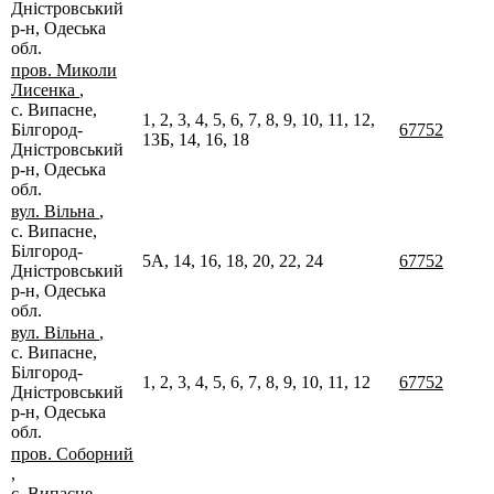
Дністровський
р-н, Одеська
обл.
пров. Миколи
Лисенка
,
с. Випасне,
1, 2, 3, 4, 5, 6, 7, 8, 9, 10, 11, 12,
Білгород-
67752
13Б, 14, 16, 18
Дністровський
р-н, Одеська
обл.
вул. Вільна
,
с. Випасне,
Білгород-
5А, 14, 16, 18, 20, 22, 24
67752
Дністровський
р-н, Одеська
обл.
вул. Вільна
,
с. Випасне,
Білгород-
1, 2, 3, 4, 5, 6, 7, 8, 9, 10, 11, 12
67752
Дністровський
р-н, Одеська
обл.
пров. Соборний
,
с. Випасне,