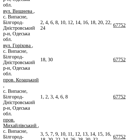
обл.
вул. Вишнева
,
с. Випасне,
Білгород-
2, 4, 6, 8, 10, 12, 14, 16, 18, 20, 22,
67752
Дністровський
24
р-н, Одеська
обл.
вул. Горіхова
,
с. Випасне,
Білгород-
18, 30
67752
Дністровський
р-н, Одеська
обл.
пров. Козацький
,
с. Випасне,
Білгород-
1, 2, 3, 4, 6, 8
67752
Дністровський
р-н, Одеська
обл.
пров.
Михайлівський
,
с. Випасне,
3, 5, 7, 9, 10, 11, 12, 13, 14, 15, 16,
Білгород-
67752
18, 20, 22, 24, 26, 28, 30, 32