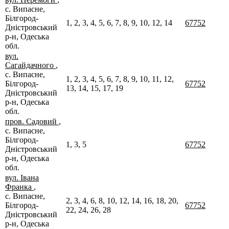
с. Випасне,
Білгород-
1, 2, 3, 4, 5, 6, 7, 8, 9, 10, 12, 14
67752
Дністровський
р-н, Одеська
обл.
вул.
Сагайдачного
,
с. Випасне,
1, 2, 3, 4, 5, 6, 7, 8, 9, 10, 11, 12,
Білгород-
67752
13, 14, 15, 17, 19
Дністровський
р-н, Одеська
обл.
пров. Садовий
,
с. Випасне,
Білгород-
1, 3, 5
67752
Дністровський
р-н, Одеська
обл.
вул. Івана
Франка
,
с. Випасне,
2, 3, 4, 6, 8, 10, 12, 14, 16, 18, 20,
Білгород-
67752
22, 24, 26, 28
Дністровський
р-н, Одеська