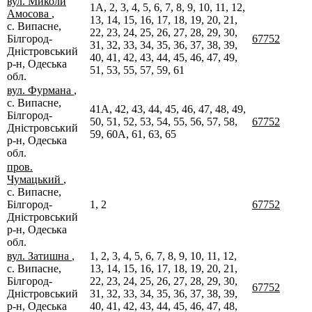
вул. Миколи
1А, 2, 3, 4, 5, 6, 7, 8, 9, 10, 11, 12,
Амосова
,
13, 14, 15, 16, 17, 18, 19, 20, 21,
с. Випасне,
22, 23, 24, 25, 26, 27, 28, 29, 30,
Білгород-
67752
31, 32, 33, 34, 35, 36, 37, 38, 39,
Дністровський
40, 41, 42, 43, 44, 45, 46, 47, 49,
р-н, Одеська
51, 53, 55, 57, 59, 61
обл.
вул. Фурмана
,
с. Випасне,
41А, 42, 43, 44, 45, 46, 47, 48, 49,
Білгород-
50, 51, 52, 53, 54, 55, 56, 57, 58,
67752
Дністровський
59, 60А, 61, 63, 65
р-н, Одеська
обл.
пров.
Чумацький
,
с. Випасне,
Білгород-
1, 2
67752
Дністровський
р-н, Одеська
обл.
вул. Затишна
,
1, 2, 3, 4, 5, 6, 7, 8, 9, 10, 11, 12,
с. Випасне,
13, 14, 15, 16, 17, 18, 19, 20, 21,
Білгород-
22, 23, 24, 25, 26, 27, 28, 29, 30,
67752
Дністровський
31, 32, 33, 34, 35, 36, 37, 38, 39,
р-н, Одеська
40, 41, 42, 43, 44, 45, 46, 47, 48,