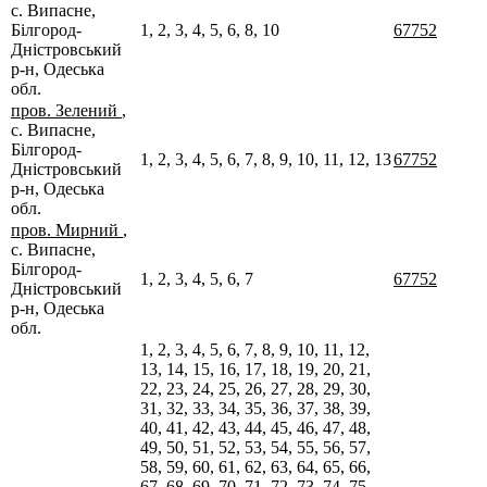
с. Випасне,
Білгород-
1, 2, 3, 4, 5, 6, 8, 10
67752
Дністровський
р-н, Одеська
обл.
пров. Зелений
,
с. Випасне,
Білгород-
1, 2, 3, 4, 5, 6, 7, 8, 9, 10, 11, 12, 13
67752
Дністровський
р-н, Одеська
обл.
пров. Мирний
,
с. Випасне,
Білгород-
1, 2, 3, 4, 5, 6, 7
67752
Дністровський
р-н, Одеська
обл.
1, 2, 3, 4, 5, 6, 7, 8, 9, 10, 11, 12,
13, 14, 15, 16, 17, 18, 19, 20, 21,
22, 23, 24, 25, 26, 27, 28, 29, 30,
31, 32, 33, 34, 35, 36, 37, 38, 39,
40, 41, 42, 43, 44, 45, 46, 47, 48,
49, 50, 51, 52, 53, 54, 55, 56, 57,
58, 59, 60, 61, 62, 63, 64, 65, 66,
67, 68, 69, 70, 71, 72, 73, 74, 75,