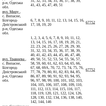
31, 32, 33, 34, 35, 36, 37, 38, 39,
р-н, Одеська
41, 43, 45, 47, 49, 51
обл.
вул. Миру
,
с. Випасне,
Білгород-
6, 7, 8, 9, 10, 11, 12, 13, 14, 15, 16,
67752
Дністровський
17, 18, 19, 20
р-н, Одеська
обл.
1, 2, 3, 4, 5, 6, 7, 8, 9, 10, 11, 12,
13, 14, 15, 16, 17, 18, 19, 20, 21,
22, 23, 24, 25, 26, 27, 28, 29, 30,
31, 32, 33, 34, 35, 36, 37, 38, 39,
40, 41, 42, 43, 44, 45, 46, 47, 48,
вул. Травнева
,
49, 50, 51, 52, 53, 54, 55, 56, 57,
с. Випасне,
58, 59, 60, 61, 62, 63, 64, 65, 66,
Білгород-
67, 68, 69А, 70, 72, 73, 74, 75, 76,
67752
Дністровський
77, 78, 79, 80, 81, 82, 83, 84, 85,
р-н, Одеська
86, 87, 89, 90, 91, 92, 93, 94, 95,
обл.
96, 97, 98, 99, 100, 101, 102, 103,
104, 105, 106, 107, 108, 109, 110,
111, 112, 113, 114, 115, 116, 117,
118, 119, 120, 121, 122, 124, 126,
128, 130, 132, 134, 136, 138, 140,
142, 144, 146