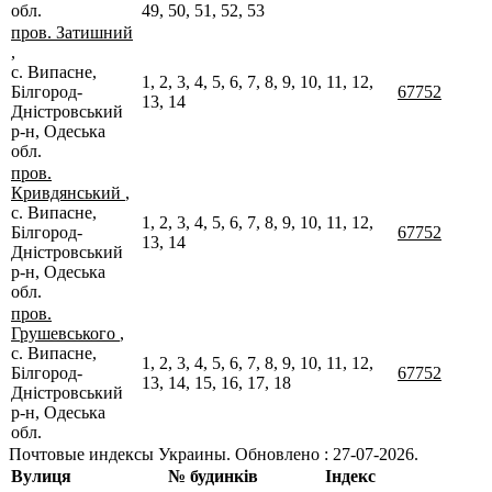
обл.
49, 50, 51, 52, 53
пров. Затишний
,
с. Випасне,
1, 2, 3, 4, 5, 6, 7, 8, 9, 10, 11, 12,
Білгород-
67752
13, 14
Дністровський
р-н, Одеська
обл.
пров.
Кривдянський
,
с. Випасне,
1, 2, 3, 4, 5, 6, 7, 8, 9, 10, 11, 12,
Білгород-
67752
13, 14
Дністровський
р-н, Одеська
обл.
пров.
Грушевського
,
с. Випасне,
1, 2, 3, 4, 5, 6, 7, 8, 9, 10, 11, 12,
Білгород-
67752
13, 14, 15, 16, 17, 18
Дністровський
р-н, Одеська
обл.
Почтовые индексы Украины. Обновлено : 27-07-2026.
Вулиця
№ будинків
Індекс