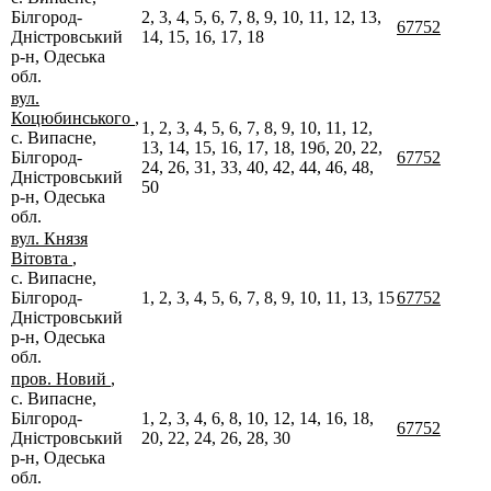
Білгород-
2, 3, 4, 5, 6, 7, 8, 9, 10, 11, 12, 13,
67752
Дністровський
14, 15, 16, 17, 18
р-н, Одеська
обл.
вул.
Коцюбинського
,
1, 2, 3, 4, 5, 6, 7, 8, 9, 10, 11, 12,
с. Випасне,
13, 14, 15, 16, 17, 18, 19б, 20, 22,
Білгород-
67752
24, 26, 31, 33, 40, 42, 44, 46, 48,
Дністровський
50
р-н, Одеська
обл.
вул. Князя
Вітовта
,
с. Випасне,
Білгород-
1, 2, 3, 4, 5, 6, 7, 8, 9, 10, 11, 13, 15
67752
Дністровський
р-н, Одеська
обл.
пров. Новий
,
с. Випасне,
Білгород-
1, 2, 3, 4, 6, 8, 10, 12, 14, 16, 18,
67752
Дністровський
20, 22, 24, 26, 28, 30
р-н, Одеська
обл.