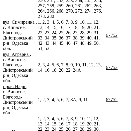
250, 251, 252, 253, 254, 255, 256,
257, 258, 259, 260, 261, 262, 263,
264, 266, 268, 270, 272, 274, 276,
278, 280
вул. Симиренка
,
1, 2, 3, 4, 5, 6, 7, 8, 9, 10, 11, 12,
с. Випасне,
13, 14, 15, 16, 17, 18, 19, 20, 21,
Білгород-
22, 23, 24, 25, 26, 27, 28, 29, 31,
67752
Дністровський
33, 34, 35, 36, 37, 38, 39, 40, 41,
р-н, Одеська
42, 43, 44, 45, 46, 47, 48, 49, 50,
обл.
51, 53
вул. Аграрна
,
с. Випасне,
Білгород-
2, 3, 4, 5, 6, 7, 8, 9, 10, 11, 12, 13,
67752
Дністровський
14, 16, 18, 20, 22, 24А
р-н, Одеська
обл.
пров. Надії
,
с. Випасне,
Білгород-
1, 2, 3, 4, 5, 6, 7, 8А, 9, 11
67752
Дністровський
р-н, Одеська
обл.
1, 2, 3, 4, 5, 6, 7, 8, 9, 10, 11, 12,
13, 14, 15, 16, 17, 18, 19, 20, 21,
22, 23, 24, 25, 26, 27, 28, 29, 30,