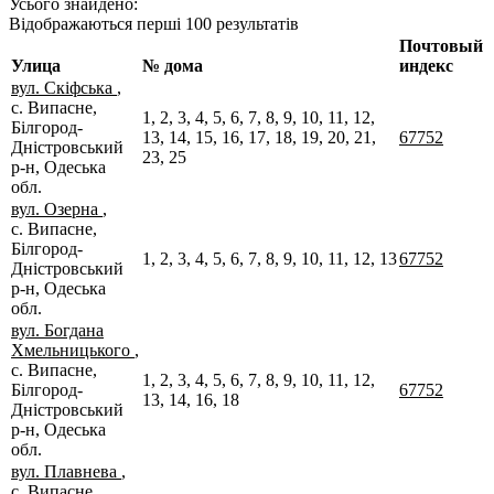
Усього знайдено:
Відображаються перші 100 результатів
Почтовый
Улица
№ дома
индекс
вул. Скіфська
,
с. Випасне,
1, 2, 3, 4, 5, 6, 7, 8, 9, 10, 11, 12,
Білгород-
13, 14, 15, 16, 17, 18, 19, 20, 21,
67752
Дністровський
23, 25
р-н, Одеська
обл.
вул. Озерна
,
с. Випасне,
Білгород-
1, 2, 3, 4, 5, 6, 7, 8, 9, 10, 11, 12, 13
67752
Дністровський
р-н, Одеська
обл.
вул. Богдана
Хмельницького
,
с. Випасне,
1, 2, 3, 4, 5, 6, 7, 8, 9, 10, 11, 12,
Білгород-
67752
13, 14, 16, 18
Дністровський
р-н, Одеська
обл.
вул. Плавнева
,
с. Випасне,