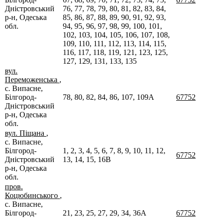
Дністровський
76, 77, 78, 79, 80, 81, 82, 83, 84,
р-н, Одеська
85, 86, 87, 88, 89, 90, 91, 92, 93,
обл.
94, 95, 96, 97, 98, 99, 100, 101,
102, 103, 104, 105, 106, 107, 108,
109, 110, 111, 112, 113, 114, 115,
116, 117, 118, 119, 121, 123, 125,
127, 129, 131, 133, 135
вул.
Переможенська
,
с. Випасне,
Білгород-
78, 80, 82, 84, 86, 107, 109А
67752
Дністровський
р-н, Одеська
обл.
вул. Піщана
,
с. Випасне,
Білгород-
1, 2, 3, 4, 5, 6, 7, 8, 9, 10, 11, 12,
67752
Дністровський
13, 14, 15, 16В
р-н, Одеська
обл.
пров.
Коцюбинського
,
с. Випасне,
Білгород-
21, 23, 25, 27, 29, 34, 36А
67752