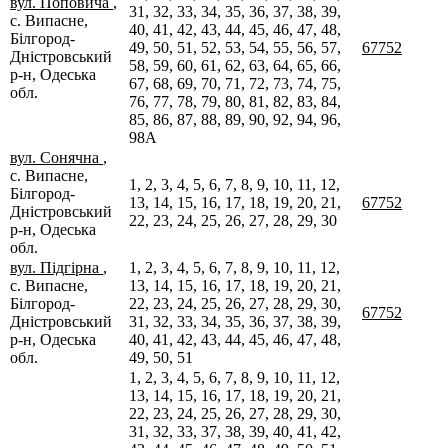
вул. Поповича
,
31, 32, 33, 34, 35, 36, 37, 38, 39,
с. Випасне,
40, 41, 42, 43, 44, 45, 46, 47, 48,
Білгород-
49, 50, 51, 52, 53, 54, 55, 56, 57,
67752
Дністровський
58, 59, 60, 61, 62, 63, 64, 65, 66,
р-н, Одеська
67, 68, 69, 70, 71, 72, 73, 74, 75,
обл.
76, 77, 78, 79, 80, 81, 82, 83, 84,
85, 86, 87, 88, 89, 90, 92, 94, 96,
98А
вул. Сонячна
,
с. Випасне,
1, 2, 3, 4, 5, 6, 7, 8, 9, 10, 11, 12,
Білгород-
13, 14, 15, 16, 17, 18, 19, 20, 21,
67752
Дністровський
22, 23, 24, 25, 26, 27, 28, 29, 30
р-н, Одеська
обл.
вул. Підгірна
,
1, 2, 3, 4, 5, 6, 7, 8, 9, 10, 11, 12,
с. Випасне,
13, 14, 15, 16, 17, 18, 19, 20, 21,
Білгород-
22, 23, 24, 25, 26, 27, 28, 29, 30,
67752
Дністровський
31, 32, 33, 34, 35, 36, 37, 38, 39,
р-н, Одеська
40, 41, 42, 43, 44, 45, 46, 47, 48,
обл.
49, 50, 51
1, 2, 3, 4, 5, 6, 7, 8, 9, 10, 11, 12,
13, 14, 15, 16, 17, 18, 19, 20, 21,
22, 23, 24, 25, 26, 27, 28, 29, 30,
31, 32, 33, 37, 38, 39, 40, 41, 42,