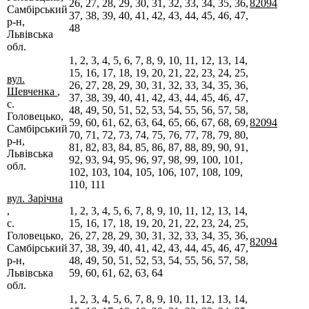
26, 27, 28, 29, 30, 31, 32, 33, 34, 35, 36,
82094
Самбірський
37, 38, 39, 40, 41, 42, 43, 44, 45, 46, 47,
р-н,
48
Львівська
обл.
1, 2, 3, 4, 5, 6, 7, 8, 9, 10, 11, 12, 13, 14,
15, 16, 17, 18, 19, 20, 21, 22, 23, 24, 25,
вул.
26, 27, 28, 29, 30, 31, 32, 33, 34, 35, 36,
Шевченка
,
37, 38, 39, 40, 41, 42, 43, 44, 45, 46, 47,
с.
48, 49, 50, 51, 52, 53, 54, 55, 56, 57, 58,
Головецько,
59, 60, 61, 62, 63, 64, 65, 66, 67, 68, 69,
82094
Самбірський
70, 71, 72, 73, 74, 75, 76, 77, 78, 79, 80,
р-н,
81, 82, 83, 84, 85, 86, 87, 88, 89, 90, 91,
Львівська
92, 93, 94, 95, 96, 97, 98, 99, 100, 101,
обл.
102, 103, 104, 105, 106, 107, 108, 109,
110, 111
вул. Зарічна
,
1, 2, 3, 4, 5, 6, 7, 8, 9, 10, 11, 12, 13, 14,
с.
15, 16, 17, 18, 19, 20, 21, 22, 23, 24, 25,
Головецько,
26, 27, 28, 29, 30, 31, 32, 33, 34, 35, 36,
82094
Самбірський
37, 38, 39, 40, 41, 42, 43, 44, 45, 46, 47,
р-н,
48, 49, 50, 51, 52, 53, 54, 55, 56, 57, 58,
Львівська
59, 60, 61, 62, 63, 64
обл.
1, 2, 3, 4, 5, 6, 7, 8, 9, 10, 11, 12, 13, 14,