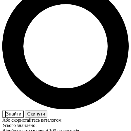
Знайти
Скинути
Або скористайтесь каталогом
Усього знайдено:
Відображаються перші 100 результатів